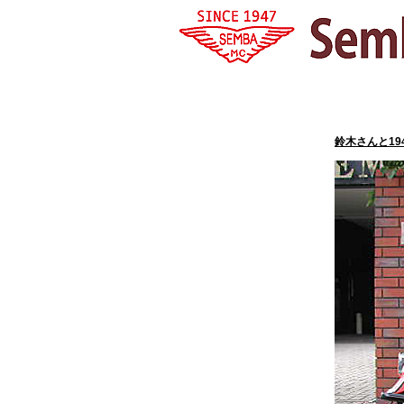
鈴木さんと194