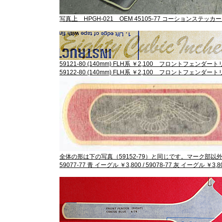
上
写真
HPGH-021 OEM 45105-77 コーションステッカー
59121-80 (140mm) FLH系 ￥2,100 フロントフェンダートリム シ
59122-80 (140mm) FLH系 ￥2,100 フロントフェンダートリム ゴ
全体の形は下の写真（59152-79）と同じです。マーク部
59077-77 青 イーグル ￥3,800 / 59078-77 灰 イーグル ￥3,800