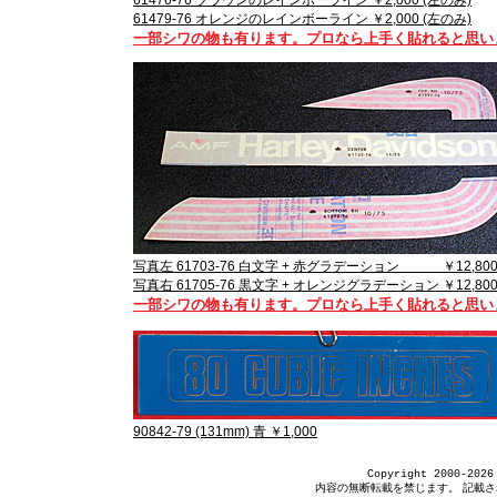
61476-76 ブラウンのレインボーライン ￥2,000 (左のみ)
61479-76 オレンジのレインボーライン ￥2,000 (左のみ)
一部シワの物も有ります。プロなら上手く貼れると思い
写真左 61703-76 白文字 + 赤グラデーション ￥12,800 
写真右 61705-76 黒文字 + オレンジグラデーション ￥12,800
一部シワの物も有ります。プロなら上手く貼れると思い
90842-79 (131mm) 青 ￥1,000
Copyright 2000-2026
内容の無断転載を禁じます。 記載