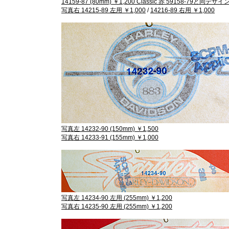
14159-87 (80mm) ￥1,200 Classic 赤 59158-79と同デザイ
写真右 14215-89 左用 ￥1,000
/
14216-89 右用 ￥1,000
写真左 14232-90 (150mm) ￥1,500
写真右
14233-91 (155mm) ￥1,000
写真左 14234-90 左用 (255mm) ￥1,200
写真右 14235-90 左用 (255mm) ￥1,200