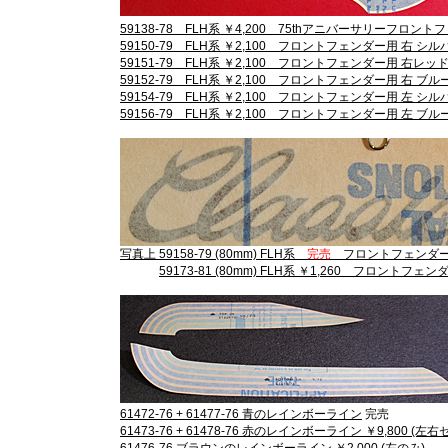
59138-78 FLH系 ￥4,200 75thアニバーサリーフ
59150-79 FLH系 ￥2,100 フロントフェンダー用 右 シルバー "Eight
59151-79 FLH系 ￥2,100 フロントフェンダー用 右レッド "Eighty 
59152-79 FLH系 ￥2,100 フロントフェンダー用 右 ブルー "Eighty
59154-79 FLH系 ￥2,100 フロントフェンダー用 左 シルバー "Eight
59156-79 FLH系 ￥2,100 フロントフェンダー用 左 ブルー "Eighty
写真上 59158-79 (80mm) FLH系
完売
フロントフェンダー用 ブ
59173-81 (80mm) FLH系 ￥1,260 フロントフェンダ
61472-76 + 61477-76 青のレインボーライン
完売
61473-76 + 61478-76 赤のレインボーライン ￥9,800 (左右