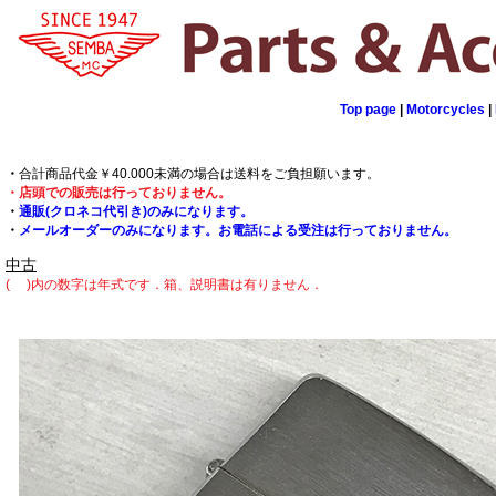
Top page
|
Motorcycles
|
・
合計商品代金￥40.000未満の場合は送料をご負担願います。
・店頭での販売は行っておりません。
・
通販(クロネコ代引き)のみになります。
・
メールオーダーのみになります。お電話による受注は行っておりません。
中古
( )内の数字は年式です．
箱、説明書は有りません．