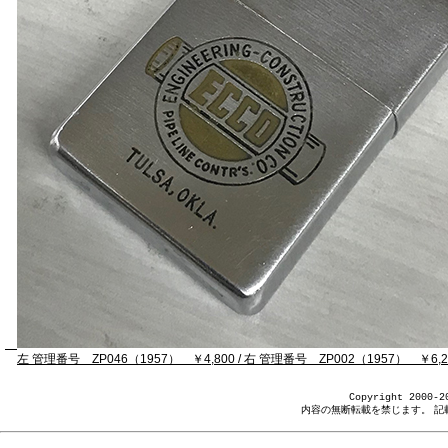
左
管理番号 ZP046（1957）
￥4,800
/
右
管理番号 ZP002（1957）
￥6,2
Copyright 2000-2
内容の無断転載を禁じます。 